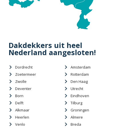
Dakdekkers uit heel
Nederland aangesloten!
Dordrecht
Amsterdam
Zoetermeer
Rotterdam
Zwolle
Den Haag
Deventer
Utrecht
Born
Eindhoven
Delft
Tilburg
Alkmaar
Groningen
Heerlen
Almere
Venlo
Breda