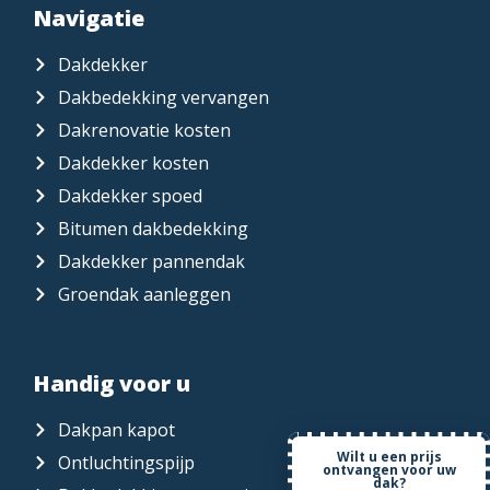
Navigatie
Dakdekker
Dakbedekking vervangen
Dakrenovatie kosten
Dakdekker kosten
Dakdekker spoed
Bitumen dakbedekking
Dakdekker pannendak
Groendak aanleggen
Handig voor u
Dakpan kapot
Wilt u een prijs
Ontluchtingspijp
ontvangen voor uw
dak?