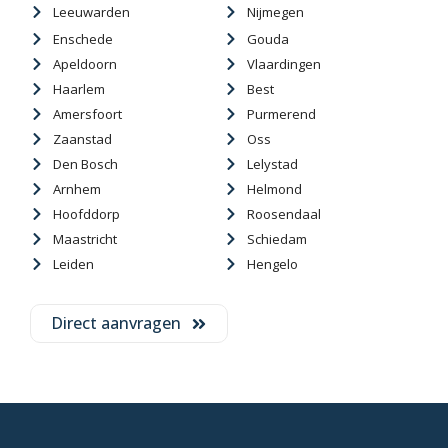
Leeuwarden
Nijmegen
Enschede
Gouda
Apeldoorn
Vlaardingen
Haarlem
Best
Amersfoort
Purmerend
Zaanstad
Oss
Den Bosch
Lelystad
Arnhem
Helmond
Hoofddorp
Roosendaal
Maastricht
Schiedam
Leiden
Hengelo
Direct aanvragen