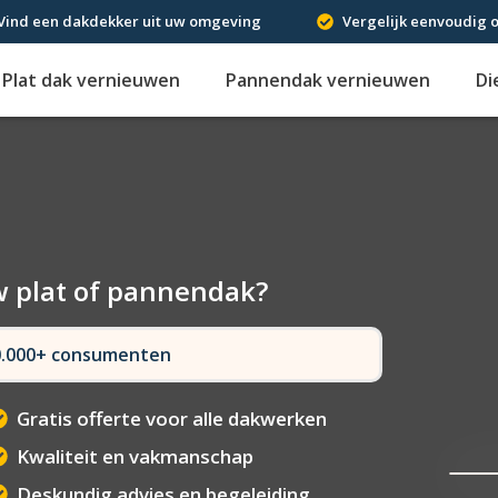
Vind een dakdekker uit uw omgeving
Vergelijk eenvoudig o
Plat dak vernieuwen
Pannendak vernieuwen
Di
w plat of pannendak?
50.000+ consumenten
Gratis offerte voor alle dakwerken
Kwaliteit en vakmanschap
Deskundig advies en begeleiding