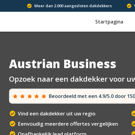
Meer dan 2.000 aangesloten dakdekkers
Startpagina
Austrian Business
Opzoek naar een dakdekker voor u
Beoordeeld met een 4.9/5.0 door 1
Vind een dakdekker uit uw regio
Eenvoudig meerdere offertes vergelijken
Onafhankelijk lead platform