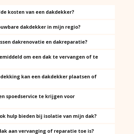
lde kosten van een dakdekker?
ouwbare dakdekker in mijn regio?
tussen dakrenovatie en dakreparatie?
gemiddeld om een dak te vervangen of te
dekking kan een dakdekker plaatsen of
en spoedservice te krijgen voor
k hulp bieden bij isolatie van mijn dak?
dak aan vervanging of reparatie toe is?