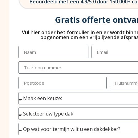
Beoordeeld met een 4.9/5.0 door 150.000+ 
Gratis offerte ontv
Vul hier onder het formulier in en er wordt bin
opgenomen om een vrijblijvende afspraa