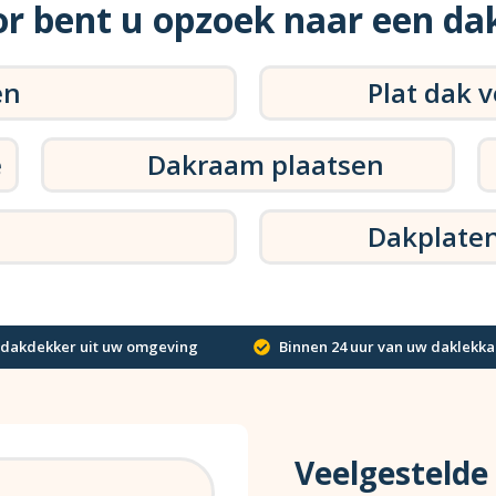
r bent u opzoek naar een da
en
Plat dak 
e
Dakraam plaatsen
Dakplate
 dakdekker uit uw omgeving
Binnen 24 uur van uw daklekka
Veelgestelde