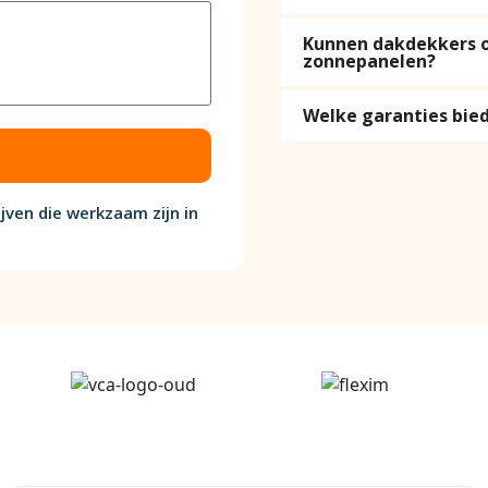
Kunnen dakdekkers oo
zonnepanelen?
Welke garanties bi
jven die werkzaam zijn in