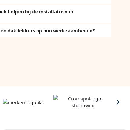
k helpen bij de installatie van
eden dakdekkers op hun werkzaamheden?