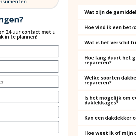
consumenten
Wat zijn de gemidde
angen?
Hoe vind ik een betr
nen 24 uur contact met u
k in te plannen!
Wat is het verschil 
Hoe lang duurt het 
repareren?
Welke soorten dakbe
repareren?
Is het mogelijk om e
daklekkages?
Kan een dakdekker oo
Hoe weet ik of mijn 