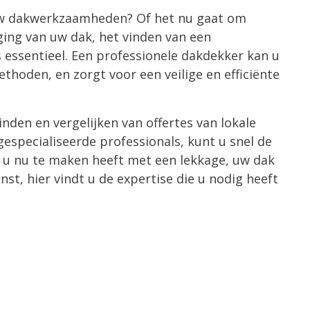
 uw dakwerkzaamheden? Of het nu gaat om
nging van uw dak, het vinden van een
essentieel. Een professionele dakdekker kan u
thoden, en zorgt voor een veilige en efficiënte
nden en vergelijken van offertes van lokale
especialiseerde professionals, kunt u snel de
f u nu te maken heeft met een lekkage, uw dak
nst, hier vindt u de expertise die u nodig heeft