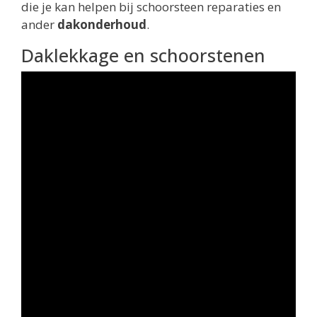
die je kan helpen bij schoorsteen reparaties en
ander
dakonderhoud
.
Daklekkage en schoorstenen