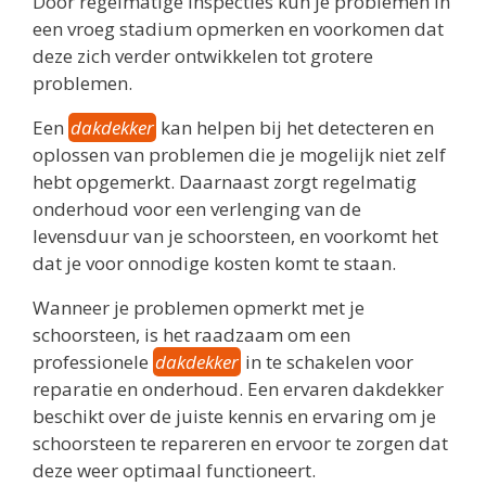
Door regelmatige inspecties kun je problemen in
een vroeg stadium opmerken en voorkomen dat
deze zich verder ontwikkelen tot grotere
problemen.
Een
dakdekker
kan helpen bij het detecteren en
oplossen van problemen die je mogelijk niet zelf
hebt opgemerkt. Daarnaast zorgt regelmatig
onderhoud voor een verlenging van de
levensduur van je schoorsteen, en voorkomt het
dat je voor onnodige kosten komt te staan.
Wanneer je problemen opmerkt met je
schoorsteen, is het raadzaam om een
professionele
dakdekker
in te schakelen voor
reparatie en onderhoud. Een ervaren dakdekker
beschikt over de juiste kennis en ervaring om je
schoorsteen te repareren en ervoor te zorgen dat
deze weer optimaal functioneert.