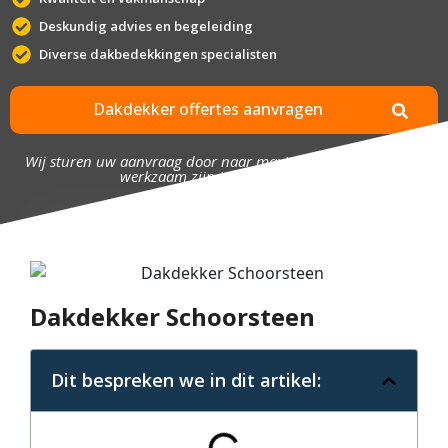
Deskundig advies en begeleiding
Diverse dakbedekkingen specialisten
Dakdekker offertes aanvragen
Wij sturen uw aanvraag door naar maximaal 4 bedrijven die
werkzaam zijn in uw omgeving.
Dakdekker Schoorsteen
Dit bespreken we in dit artikel: