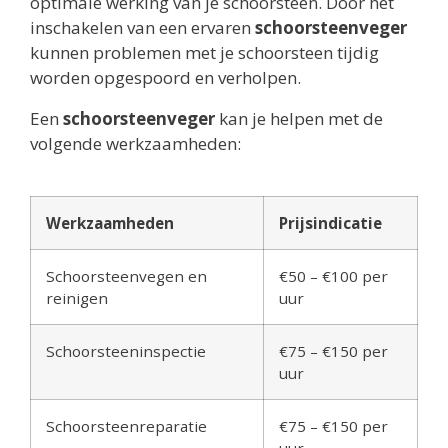
optimale werking van je schoorsteen. Door het
inschakelen van een ervaren
schoorsteenveger
kunnen problemen met je schoorsteen tijdig
worden opgespoord en verholpen.
Een
schoorsteenveger
kan je helpen met de
volgende werkzaamheden:
Werkzaamheden
Prijsindicatie
Schoorsteenvegen en
€50 – €100 per
reinigen
uur
Schoorsteeninspectie
€75 – €150 per
uur
Schoorsteenreparatie
€75 – €150 per