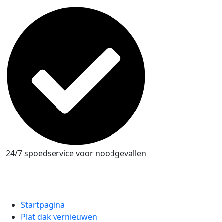
24/7 spoedservice voor noodgevallen
Startpagina
Plat dak vernieuwen