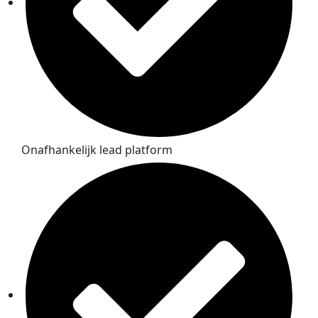
Onafhankelijk lead platform