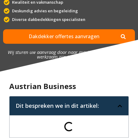
Kwaliteit en vakmanschap
Deskundig advies en begeleiding
Diverse dakbedekkingen specialisten
Dakdekker offertes aanvragen
Wij sturen uw aanvraag door naar maximaal 4 bedrijven die
werkzaam zijn in uw omgeving.
Austrian Business
Dit bespreken we in dit artikel: