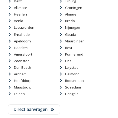
Delft
Tilburg
Alkmaar
Groningen
Heerlen
Almere
Venlo
Breda
Leeuwarden
Nijmegen
Enschede
Gouda
Apeldoorn
Vlaardingen
Haarlem
Best
Amersfoort
Purmerend
Zaanstad
Oss
Den Bosch
Lelystad
Arnhem
Helmond
Hoofddorp
Roosendaal
Maastricht
Schiedam
Leiden
Hengelo
Direct aanvragen