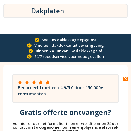
Dakplaten
Snel uw daklekkage opgelost
Vind een dakdekker uit uw omgeving
Binnen 24 uur van uw daklekkage af
24/7 spoedservice voor noodgevallen
Beoordeeld met een 4.9/5.0 door 150.000+
consumenten
Gratis offerte ontvangen?
Vul hier onder het formulier in en er wordt binnen 24 uur
contact met u opgenomen om een vrijblijvende afspraak
in te plannen!