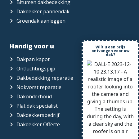
Bitumen dakbedekking
Dakdekker pannendak
Groendak aanleggen
Handig voor u
Wilt u een prijs
ontvangen voor uw
dak?
Dakpan kapot
Ontluchtingspijp
Dakbedekking reparatie
Nokvorst reparatie
Dakonderhoud
Plat dak specialist
Dakdekkersbedrijf
Dakdekker Offerte