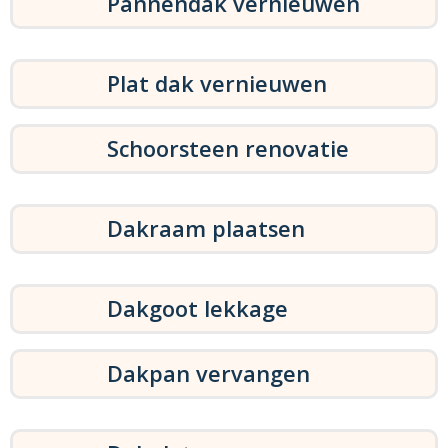
Pannendak vernieuwen
Plat dak vernieuwen
Schoorsteen renovatie
Dakraam plaatsen
Dakgoot lekkage
Dakpan vervangen