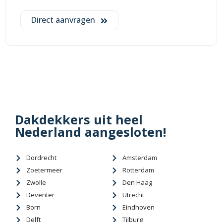
Direct aanvragen
Dakdekkers uit heel
Nederland aangesloten!
Dordrecht
Amsterdam
Zoetermeer
Rotterdam
Zwolle
Den Haag
Deventer
Utrecht
Born
Eindhoven
Delft
Tilburg