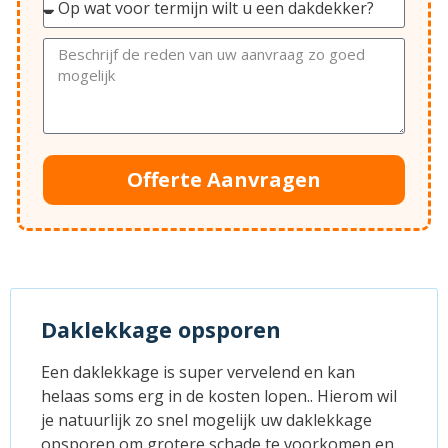
Offerte Aanvragen
Daklekkage opsporen
Een daklekkage is super vervelend en kan
helaas soms erg in de kosten lopen.. Hierom wil
je natuurlijk zo snel mogelijk uw daklekkage
opsporen om grotere schade te voorkomen en