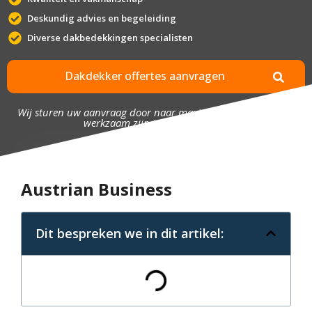
Deskundig advies en begeleiding
Diverse dakbedekkingen specialisten
Dakdekker offertes aanvragen
Wij sturen uw aanvraag door naar maximaal 4 bedrijven die
werkzaam zijn in uw omgeving.
Austrian Business
Dit bespreken we in dit artikel: