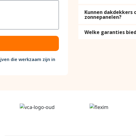
Kunnen dakdekkers oo
zonnepanelen?
Welke garanties bi
jven die werkzaam zijn in