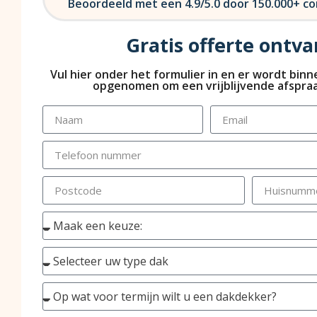
Beoordeeld met een 4.9/5.0 door 150.000+ 
Gratis offerte ontv
Vul hier onder het formulier in en er wordt bin
opgenomen om een vrijblijvende afspraa