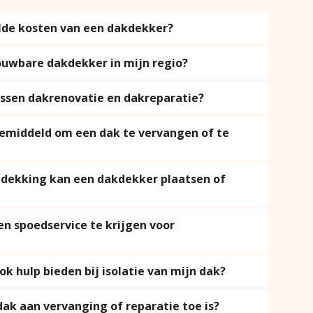
lde kosten van een dakdekker?
ouwbare dakdekker in mijn regio?
tussen dakrenovatie en dakreparatie?
gemiddeld om een dak te vervangen of te
dekking kan een dakdekker plaatsen of
en spoedservice te krijgen voor
k hulp bieden bij isolatie van mijn dak?
dak aan vervanging of reparatie toe is?