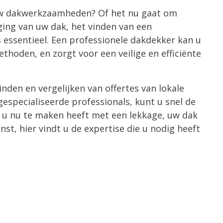
 uw dakwerkzaamheden? Of het nu gaat om
nging van uw dak, het vinden van een
essentieel. Een professionele dakdekker kan u
thoden, en zorgt voor een veilige en efficiënte
nden en vergelijken van offertes van lokale
especialiseerde professionals, kunt u snel de
f u nu te maken heeft met een lekkage, uw dak
nst, hier vindt u de expertise die u nodig heeft