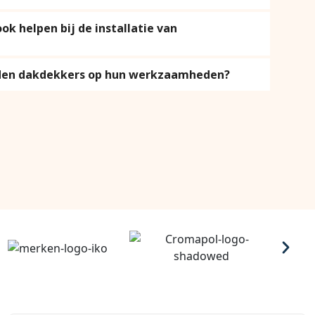
k helpen bij de installatie van
eden dakdekkers op hun werkzaamheden?