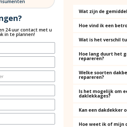
consumenten
Wat zijn de gemidde
angen?
Hoe vind ik een betr
nen 24 uur contact met u
k in te plannen!
Wat is het verschil 
Hoe lang duurt het 
repareren?
Welke soorten dakbe
repareren?
Is het mogelijk om e
daklekkages?
Kan een dakdekker oo
Hoe weet ik of mijn 