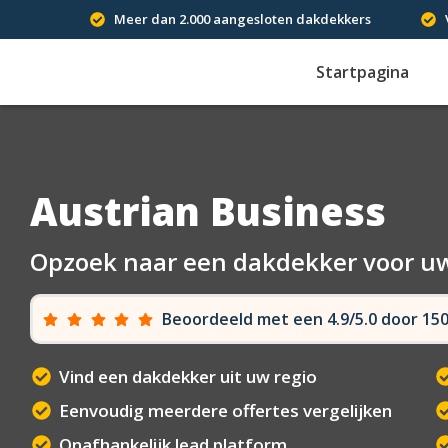
Meer dan 2.000 aangesloten dakdekkers
Startpagina
Austrian Business
Opzoek naar een dakdekker voor u
Beoordeeld met een 4.9/5.0 door 1
Vind een dakdekker uit uw regio
Eenvoudig meerdere offertes vergelijken
Onafhankelijk lead platform