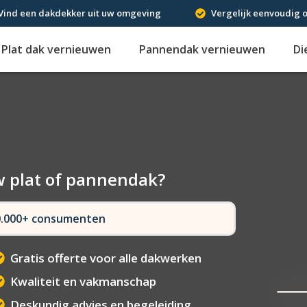
Vind een dakdekker uit uw omgeving
Vergelijk eenvoudig o
Plat dak vernieuwen
Pannendak vernieuwen
Di
w plat of pannendak?
50.000+ consumenten
Gratis offerte voor alle dakwerken
Kwaliteit en vakmanschap
Deskundig advies en begeleiding