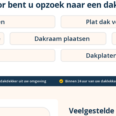
r bent u opzoek naar een da
en
Plat dak 
e
Dakraam plaatsen
Dakplate
 dakdekker uit uw omgeving
Binnen 24 uur van uw daklekka
Veelgestelde