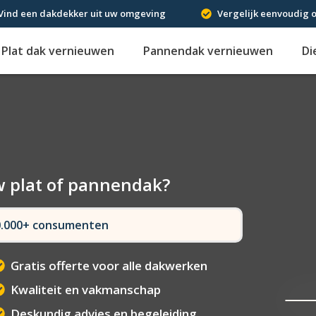
Vind een dakdekker uit uw omgeving
Vergelijk eenvoudig o
Plat dak vernieuwen
Pannendak vernieuwen
Di
w plat of pannendak?
50.000+ consumenten
Gratis offerte voor alle dakwerken
Kwaliteit en vakmanschap
Deskundig advies en begeleiding