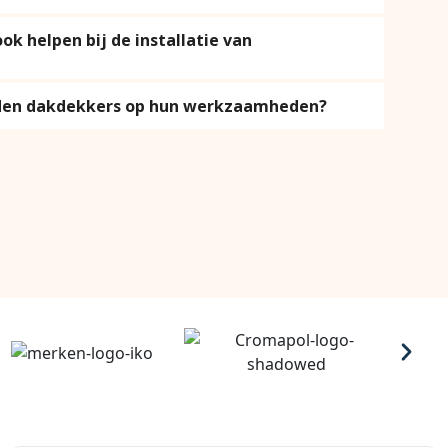
k helpen bij de installatie van
eden dakdekkers op hun werkzaamheden?