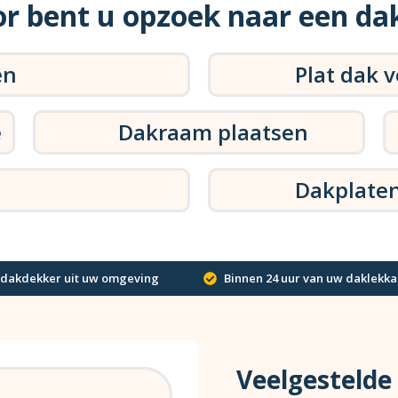
r bent u opzoek naar een da
en
Plat dak 
e
Dakraam plaatsen
Dakplate
 dakdekker uit uw omgeving
Binnen 24 uur van uw daklekka
Veelgestelde