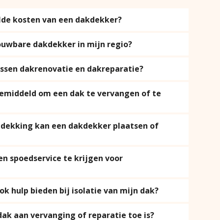
lde kosten van een dakdekker?
ouwbare dakdekker in mijn regio?
tussen dakrenovatie en dakreparatie?
gemiddeld om een dak te vervangen of te
dekking kan een dakdekker plaatsen of
en spoedservice te krijgen voor
k hulp bieden bij isolatie van mijn dak?
dak aan vervanging of reparatie toe is?