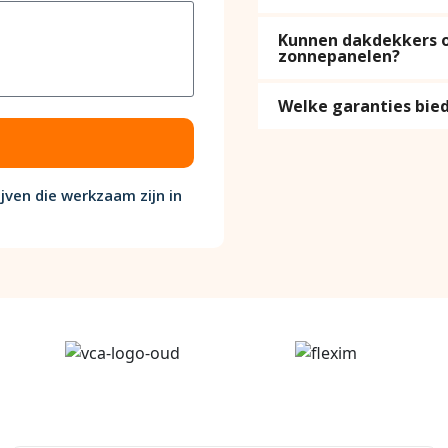
Kunnen dakdekkers oo
zonnepanelen?
Welke garanties bi
jven die werkzaam zijn in