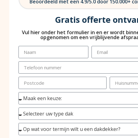
Beoordeeld met een 4.9/5.0 door 150.000+ 
Gratis offerte ontv
Vul hier onder het formulier in en er wordt bin
opgenomen om een vrijblijvende afspraa