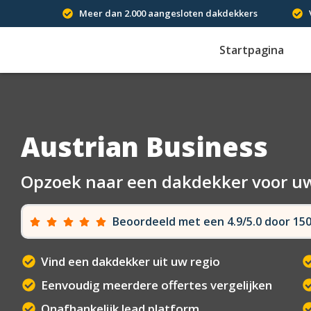
Meer dan 2.000 aangesloten dakdekkers
Startpagina
Austrian Business
Opzoek naar een dakdekker voor u
Beoordeeld met een 4.9/5.0 door 1
Vind een dakdekker uit uw regio
Eenvoudig meerdere offertes vergelijken
Onafhankelijk lead platform