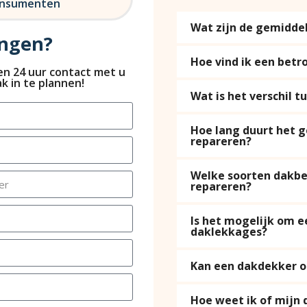
consumenten
Wat zijn de gemidde
angen?
Hoe vind ik een betr
nen 24 uur contact met u
k in te plannen!
Wat is het verschil 
Hoe lang duurt het 
repareren?
Welke soorten dakbe
repareren?
Is het mogelijk om e
daklekkages?
Kan een dakdekker oo
Hoe weet ik of mijn 