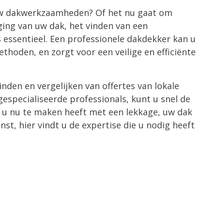
 uw dakwerkzaamheden? Of het nu gaat om
nging van uw dak, het vinden van een
essentieel. Een professionele dakdekker kan u
thoden, en zorgt voor een veilige en efficiënte
nden en vergelijken van offertes van lokale
especialiseerde professionals, kunt u snel de
f u nu te maken heeft met een lekkage, uw dak
nst, hier vindt u de expertise die u nodig heeft